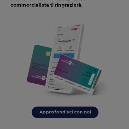
commercialista ti ringrazierà.
Approfondisci con noi