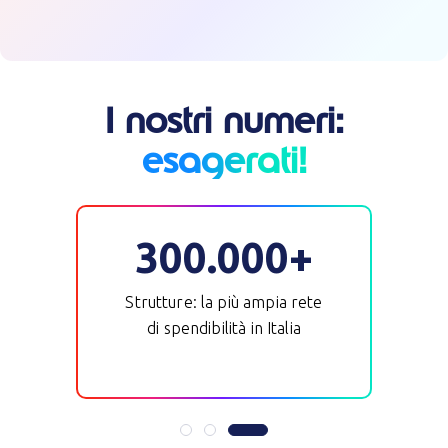
I nostri numeri:
esagerati!
300.000+
Strutture: la più ampia rete
ni
di spendibilità in Italia