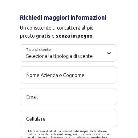
Richiedi maggiori informazioni
Un consulente ti contatterà al più
presto
gratis
e
senza impegno
Tipo di utente
Nome Azienda o Cognome
Email
Cellulare
I dati saranno trattati da Edenred Italia in qualità di titolare
del trattamento per fornirti maggiori informazioni sui nostri
prodotti e servizi. Puoi esercitare in qualsiasi momento i tuoi