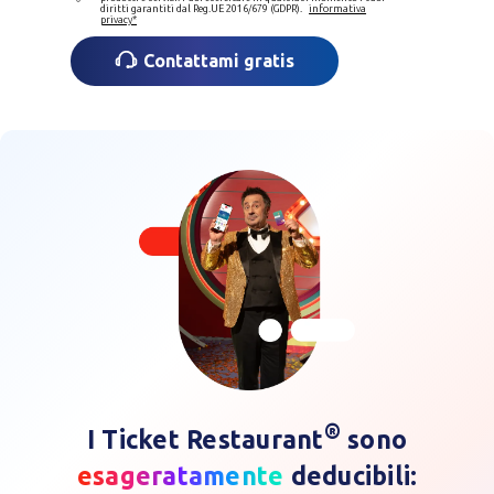
diritti garantiti dal Reg.UE 2016/679 (GDPR).
informativa
privacy*
Contattami gratis
®
I Ticket Restaurant
sono
esageratamente
deducibili: