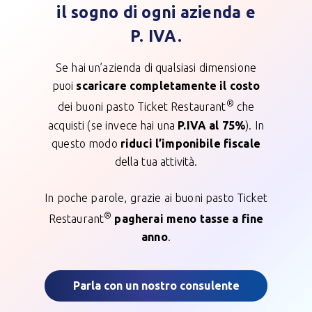
il sogno di ogni azienda e
P. IVA.
Se hai un’azienda di qualsiasi dimensione
puoi
scaricare
completamente il costo
®
dei buoni pasto Ticket Restaurant
che
acquisti (se invece hai una
P.IVA al 75%
).
In
questo modo
riduci l’imponibile fiscale
della tua attività.
In poche parole, grazie ai buoni pasto Ticket
®
Restaurant
pagherai meno tasse a fine
anno
.
Parla con un nostro consulente