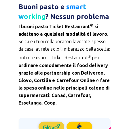
Buoni pasto e
smart
working
?
Nessun problema
®
I buoni pasto Ticket Restaurant
si
adattano a qualsiasi modalità di lavoro.
Se tu e i tuoi collaboratori lavorate spesso
da casa, avrete solo l’imbarazzo della scelta:
®
potrete usare i Ticket Restaurant
per
ordinare comodamente il food delivery
grazie alle partnership con Deliveroo,
Glovo, Cortilia e Carrefour Online
o
fare
la spesa online nelle principali catene di
supermercati: Conad, Carrefour,
Esselunga, Coop
.