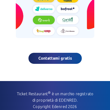
Contattami gratis
®
Ticket Restaurant
è un marchio registrato
di proprietà di EDENRED.
Copyright Edenred
2026