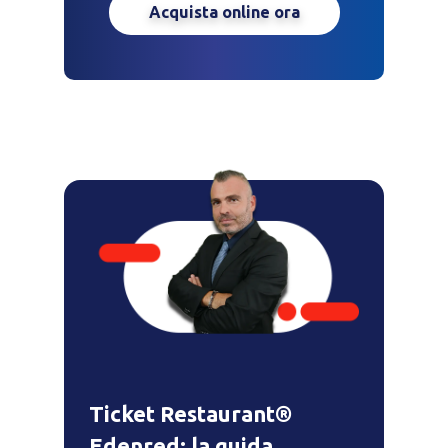
Acquista online ora
Ticket Restaurant®
Edenred: la guida